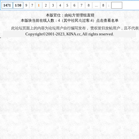
1471
1/30
9
7
1
2
3
4
5
6
7
8
...
8
:
本版官仕：由站方管理组直辖
本版块当前在线人数：4（其中社民:0,过客:4）点击查看名单
此论坛页面上的内容为论坛用户自行编写发布， 责权皆归发帖用户，且不代表KI
Copyright©2001-2023,
KINA.cc
, All rights reserved.