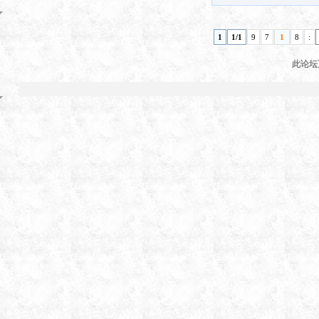
1
1/1
9
7
1
8
:
此论坛