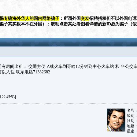
惕专骗海外华人的国内网络骗子
：所谓外国
交友
招聘招租但不以外国电话
（骗子其实根本不在外国）；鼓动点击某处看图看详情的新ID必为骗子（
车站附近有房间出租 。交通方便 A线火车到哥哈12分钟到中心火车站 和 坐公
以入住 联系电话71382682
22:45:53]