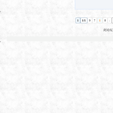
1
1/1
9
7
1
8
:
此论坛