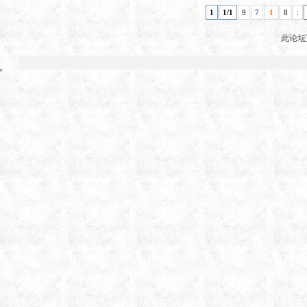
1
1/1
9
7
1
8
:
此论坛