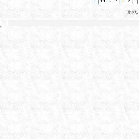
1
1/1
9
7
1
8
:
此论坛