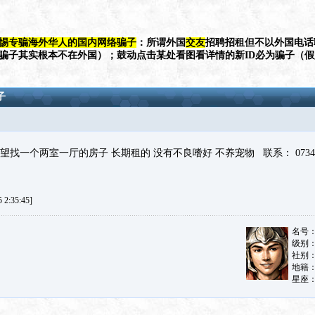
惕专骗海外华人的国内网络骗子
：所谓外国
交友
招聘招租但不以外国电话
（骗子其实根本不在外国）；鼓动点击某处看图看详情的新ID必为骗子（
子
找一个两室一厅的房子 长期租的 没有不良嗜好 不养宠物 联系： 073411
2:35:45]