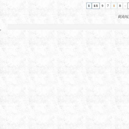
1
1/1
9
7
1
8
:
此论坛