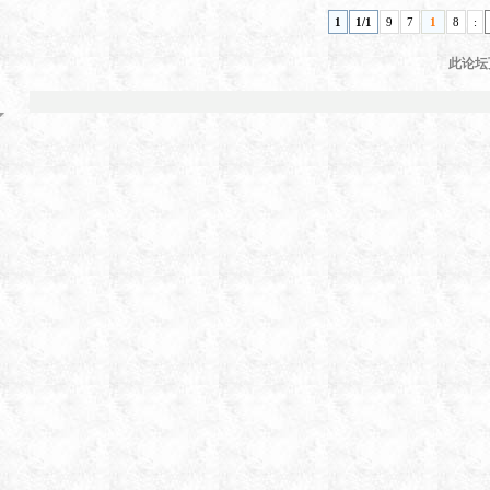
1
1/1
9
7
1
8
:
此论坛