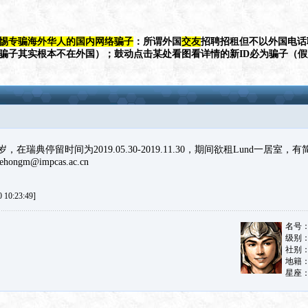
惕专骗海外华人的国内网络骗子
：所谓外国
交友
招聘招租但不以外国电话
（骗子其实根本不在外国）；鼓动点击某处看图看详情的新ID必为骗子（
在瑞典停留时间为2019.05.30-2019.11.30，期间欲租Lund一居室
gm@impcas.ac.cn
10:23:49]