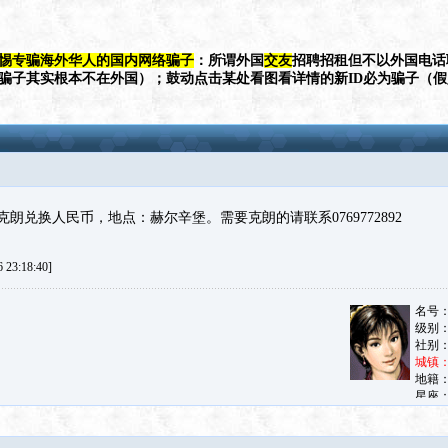
惕专骗海外华人的国内网络骗子
：所谓外国
交友
招聘招租但不以外国电话
（骗子其实根本不在外国）；鼓动点击某处看图看详情的新ID必为骗子（
朗兑换人民币，地点：赫尔辛堡。需要克朗的请联系0769772892
23:18:40]