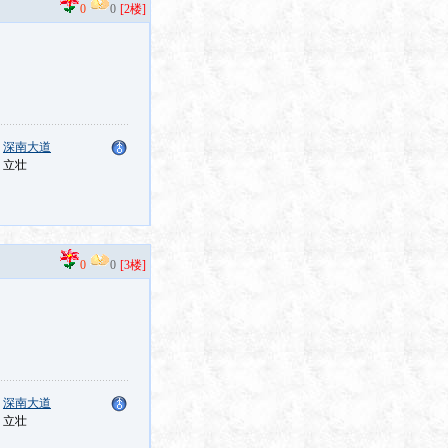
0
0
[2楼]
：
深南大道
：立壮
0
0
[3楼]
：
深南大道
：立壮