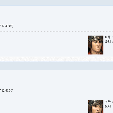
12:49:07]
名号
级别
12:49:36]
名号
级别