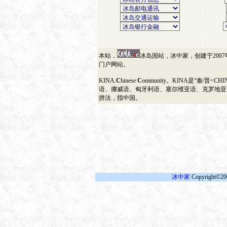
本站，
冰岛国站，冰中家，创建于200
门户网站。
KINA.
C
hinese
C
ommunity。KINA是“秦/晋<
语、挪威语、匈牙利语、塞尔维亚语、克罗地亚
拼法，指中国。
冰中家
Copyright©20