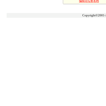
编辑论坛签名档
Copyright©2001-