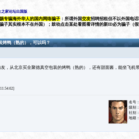
生之家论坛出国版
惕专骗海外华人的国内网络骗子
：所谓外国
交友
招聘招租但不以外国电话
（骗子其实根本不在外国）；鼓动点击某处看图看详情的新ID必为骗子（
装烤鸭（熟的），可以吗？
访友，从北京买全聚德真空包装的烤鸭（熟的），还有甜面酱，能坐飞机
1:54:02]