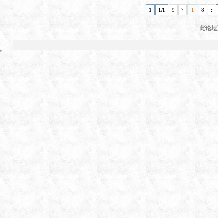
1
1/1
9
7
1
8
:
此论坛