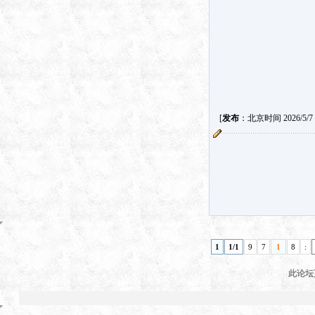
[
发布
：北京时间 2026/5/7 1
1
1/1
9
7
1
8
:
此论坛