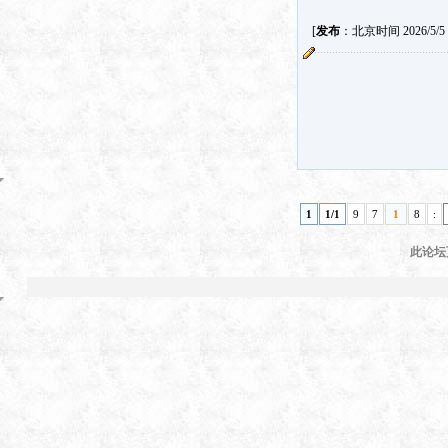
[
发布
：北京时间 2026/5/5 1
1
1/1
9
7
1
8
:
此论坛