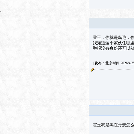
霍玉，你就是鸟毛，你好
我知道这个家伙住哪里，
举报没有身份还可以获
[
发布
：北京时间 2026/4/25 
霍玉我是黑在丹麦怎