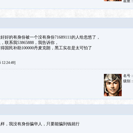
好的有身份被一个没有身份71689111的人给忽悠了，
联系我53865888，我告诉你，
得国民补助100000丹麦克朗，黑工实在是太可怕了
12:24:49]
名号
级别
么样，我没有身份骗华人，只要能骗到钱就行