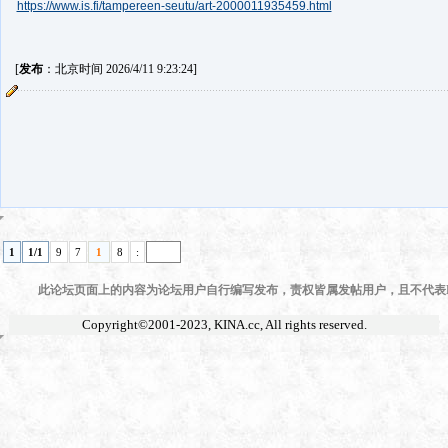
https://www.is.fi/tampereen-seutu/art-2000011935459.html
[
发布
：北京时间 2026/4/11 9:23:24]
1
1/1
9
7
1
8
:
此论坛页面上的内容为论坛用户自行编写发布，责权皆属发帖用户，且不代表KI
Copyright©2001-2023,
KINA.cc
, All rights reserved.