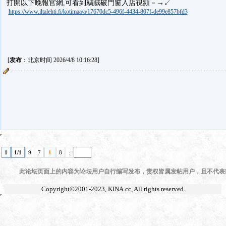
打開以下晚報官網,可看到竊賊破門窗入店視頻－→↙
https://www.iltalehti.fi/kotimaa/a/17670dc5-496f-4434-807f-de99e857bfd3
[
发布
：北京时间 2026/4/8 10:16:28]
1
1/1
9
7
1
8
:
此论坛页面上的内容为论坛用户自行编写发布，责权皆属发帖用户，且不代表KI
Copyright©2001-2023,
KINA.cc
, All rights reserved.