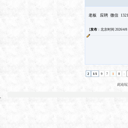
老板 应聘 微信 13214
[
发布
：北京时间 2026/4/8 1
2
1/1
9
7
1
8
:
此论坛