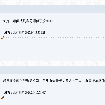
你好：请问找到寿司师傅了没有🙂‍↔️
[
发布
：北京时间 2025/9/4 5:59:12]
我是辽宁商务部资质公司，手头有大量想去丹麦的工人，有意请加微信1552
[
发布
：北京时间 2026/2/5 15:53:02]