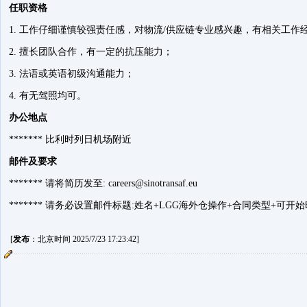
任职资格
1. 工作仔细谨慎较强责任感，对物流/供应链专业感兴趣，有相关工作
2. 擅长团队合作，有一定的抗压能力；
3. 法语或英语初级沟通能力；
4. 有无驾照均可。
办公地点
******* 比利时列日机场附近
邮件及要求
******* 请将简历发至: careers@sinotransaf.eu
******* 请务必设置邮件标题:姓名+LGG海外仓操作+合同类型+可开
[
发布
：北京时间 2025/7/23 17:23:42]