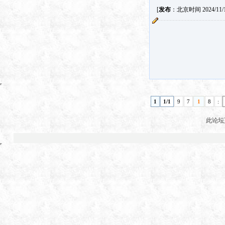
[
发布
：北京时间 2024/11/1 
1
1/1
9
7
1
8
:
此论坛