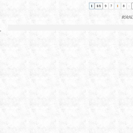
1
1/1
9
7
1
8
:
此论坛