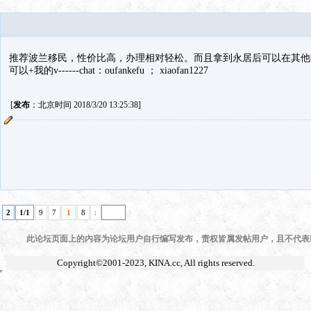
推荐波兰移民，性价比高，办理相对轻松。而且拿到永居后可以在其他
可以+我的v------chat：oufankefu ； xiaofan1227
[
发布
：北京时间 2018/3/20 13:25:38]
2
1/1
9
7
1
8
:
此论坛页面上的内容为论坛用户自行编写发布，责权皆属发帖用户，且不代表KI
Copyright©2001-2023,
KINA.cc
, All rights reserved.