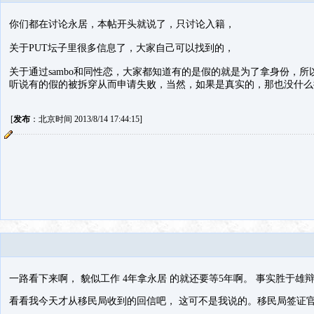
你们都在讨论永居，本帖开头就说了，只讨论入籍，
关于PUT坛子里很多信息了，大家自己可以找到的，
关于通过sambo和同性恋，大家都知道有的是假的就是为了拿身份，
听说有的假的被拆穿从而申请失败，当然，如果是真实的，那也没什么
[
发布
：北京时间 2013/8/14 17:44:15]
一路看下来啊， 貌似工作 4年拿永居 的就还要等5年啊。 事实胜于雄
看看我今天才从移民局收到的回信吧， 这可不是我说的。移民局签证