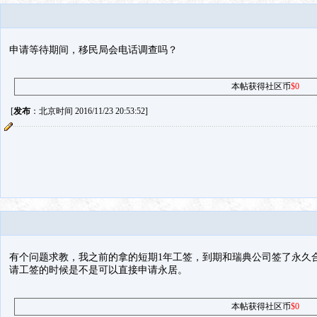
申请等待期间，移民局会电话调查吗？
本帖获得社区币
$0
[
发布
：北京时间 2016/11/23 20:53:52]
有个问题求教，我之前的拿的短期1年工签，到期和瑞典公司签了永久合
请工签的时候是不是可以直接申请永居。
本帖获得社区币
$0