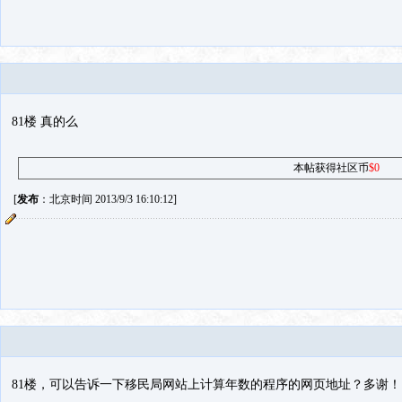
81楼 真的么
本帖获得社区币
$0
[
发布
：北京时间 2013/9/3 16:10:12]
81楼，可以告诉一下移民局网站上计算年数的程序的网页地址？多谢！