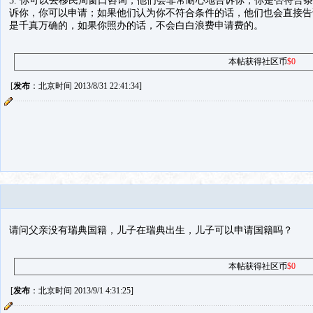
5. 你可以去移民局窗口咨询，他们会非常耐心地告诉你，你是否符合
诉你，你可以申请；如果他们认为你不符合条件的话，他们也会直接告
是千真万确的，如果你照办的话，不会白白浪费申请费的。
本帖获得社区币
$0
[
发布
：北京时间 2013/8/31 22:41:34]
请问父亲没有瑞典国籍，儿子在瑞典出生，儿子可以申请国籍吗？
本帖获得社区币
$0
[
发布
：北京时间 2013/9/1 4:31:25]