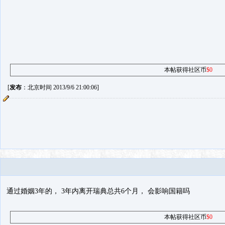
本帖获得社区币
$0
[
发布
：北京时间 2013/9/6 21:00:06]
通过婚姻3年的， 3年内离开瑞典总共6个月， 会影响国籍吗
本帖获得社区币
$0