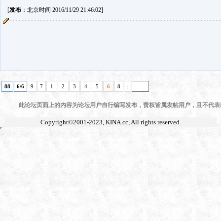
[
发布
：北京时间 2016/11/29 21:46:02]
88
6/6
9
7
1
2
3
4
5
6
8
:
此论坛页面上的内容为论坛用户自行编写发布，责权皆属发帖用户，且不代表KI
Copyright©2001-2023,
KINA.cc
, All rights reserved.