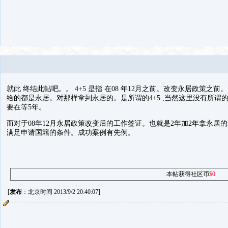
就此 终结此帖吧。。 4+5 是指 在08 年12月之前。改变永居政策之
给的都是永居。对那样拿到永居的。是所谓的4+5 ,当然这里没有所谓
要在等5年。
而对于08年12月永居政策改变后的工作签证。也就是2年加2年拿永居
满足申请国籍的条件。成功案例有先例。
本帖获得社区币
$0
[
发布
：北京时间 2013/9/2 20:40:07]