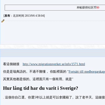
本帖获得社区币
$0
[
发布
：北京时间 2013/9/6 4:58:04]
看這個鏈接
http://www.migrationsverket.se/info/1571.html
但是是瑞典語的。不過不難懂， 你點裡面的 "
Fortsätt till medborgarska
其實其他都是假的。這裡面只有一個有用。就是"
Hur lång tid har du varit i Sverige?
. 這個你自己選。你選5年以上就是可以拿國籍了。說了老半天。這鏈