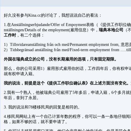
好久没有参与Kina.cc的讨论了，我想说说自己的看法：
1.在Anställningserbjudande/Offer of Empoyment表格（《提供
nställningen/Details of the employment(雇用信息）中，
瑞典本地公司
（
工作时
，有二个选择：
1）Tillsvidareanställning från och med/Permanent employment from, 意思
2）Tidsbegränsad anställning från med/Fixed-term employment from .....t
外国在瑞典成立的公司，没有长期雇用的选项，只有固定期限。
那么，你的公司采用1）雇用形式雇用你的话，工作四年后，你有权申
就有权申请入籍。
我的说法，前提是这个《提供工作职位确认表》在上述方面没有变化。
2.我有一个熟人，他被瑞典公司雇用了5年多后，申请入籍，6个多月
年后，拿到了永居。
3. 我的说法和78楼移民局的回复是相符的。
4.移民局网站上有一个自己计算年数的程序，你可以一条一条地仔细
格，如果不够的话，就不要申请了。