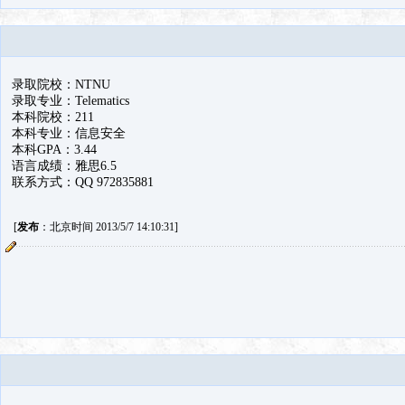
录取院校：NTNU
录取专业：Telematics
本科院校：211
本科专业：信息安全
本科GPA：3.44
语言成绩：雅思6.5
联系方式：QQ 972835881
[
发布
：北京时间 2013/5/7 14:10:31]