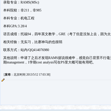
录取专业：RAMS(MSc)
本科院校：非211，非985
本科专业：机电工程
本科GPA:3.28/4
语言成绩：托福94，四年英文教学，GRE（考了但是没加上去，因为
相关经验：无实习，比赛神马的也很弱
联系方式：站内/QQ414076980
其他说明：申请了之后才发现RAMS据说很难申，感觉自己背景不行毫
期management，1学期cost analysis写在PS里大概可能有用吧。
[
发布
：北京时间 2013/5/12 17:03:38]