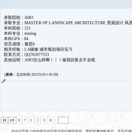
录取院校：AHO
录取专业：MASTER OF LANDSCAPE ARCHITECTURE 景观设计 
本科院校：211
本科专业：mining
本科GPA：84
语言成绩：雅思6
相关经验：LA辅修 城市规划项目实习
联系方式：QQ765977553
其他说明：AHO怎么样啊！！！催我回复去不去呢
[
发布
：北京时间 2013/5/19 1:45:59]
33
2/3
9
7
1
2
3
8
:
此论坛页面上的内容为论坛用户自行编写发布，责权皆属发帖用户，且不代表KI