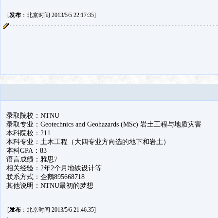
[
发布
：北京时间 2013/5/5 22:17:35]
录取院校：NTNU
录取专业：Geotechnics and Geohazards (MSc) 岩土工程与地质灾害
本科院校：211
本科专业：土木工程（大四专业方向选的地下和岩土）
本科GPA：83
语言成绩：雅思7
相关经验：2年2个月地铁设计等
联系方式：企鹅895668718
其他说明：NTNU最初的梦想
[
发布
：北京时间 2013/5/6 21:46:35]