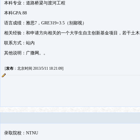
本科专业：道路桥梁与渡河工程
本科GPA:88
语言成绩：雅思7，GRE319+3.5（别鄙视）
相关经验：和申请方向相关的一个大学生自主创新基金项目，若干土木
联系方式：站内
其他说明：广撒网。。
[
发布
：北京时间 2013/5/11 18:21:09]
录取院校：NTNU