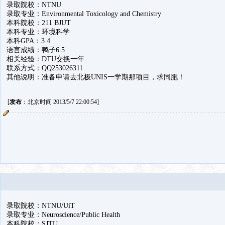
录取院校：NTNU
录取专业：Environmental Toxicology and Chemistry
本科院校：211 BJUT
本科专业：环境科学
本科GPA：3.4
语言成绩：鸭子6.5
相关经验：DTU交换一年
联系方式：QQ253026311
其他说明：准备申请去北极UNIS一学期那项目，求同胞！
[
发布
：北京时间 2013/5/7 22:00:54]
录取院校：NTNU/UiT
录取专业：Neuroscience/Public Health
本科院校：SJTU