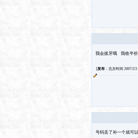
我会拔牙哦 我收半价 
[
发布
：北京时间 2007/2/3 3
号码丢了补一个就可