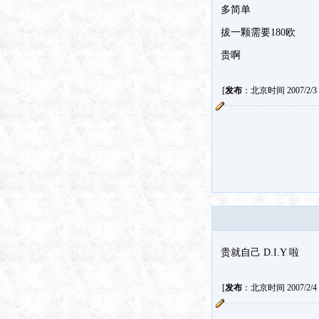
多简单
拔一颗需要180欧
贵啊
[
发布
：北京时间 2007/2/3 1
贵就自己 D.I.Y 啦
[
发布
：北京时间 2007/2/4 2