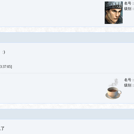
名号
级别
:)
:37:05]
名号
级别
以了