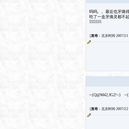
呜呜。。最近也牙痛
吃了一盒牙痛灵都不
555555
[
发布
：北京时间 2007/2/1 1
~{Q@M42;JG2!~} ~
[
发布
：北京时间 2007/2/2 3