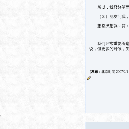
所以，我只好望而
（３）朋友问我，
想都没想就回答：我
我们经常重复着这样
说，但更多的时候，
[
发布
：北京时间 2007/2/1 1