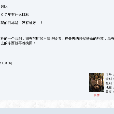
兴叹
０７年有什么目标
的目标是，没有蛀牙！！！
的一个悲剧，拥有的时候不懂得珍惜，在失去的时候拼命的补救，虽有
失去的东西就再难挽回！
1:58:36]
男爵