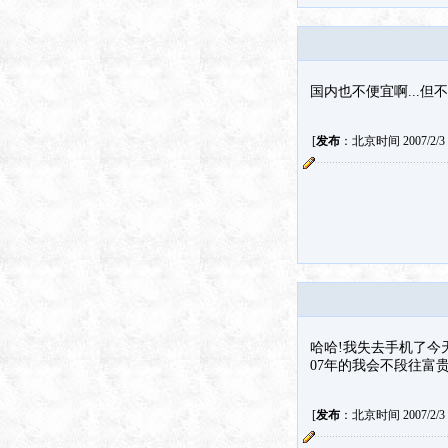
国内也不便宜啊...但不
[
发布
：北京时间 2007/2/3 2
哈哈!我失去手机了今
07年的我会不段往富贵
[
发布
：北京时间 2007/2/3 3