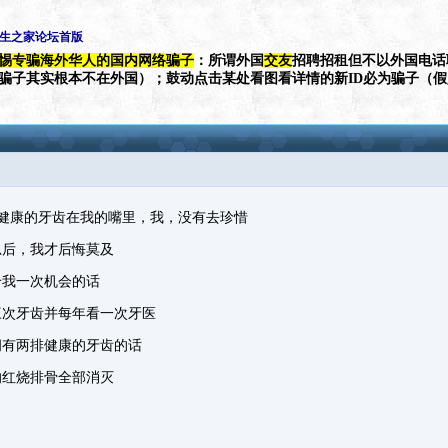
学生之家论坛首版
惕专骗海外华人的国内网络骗子
：所谓外国
交友
招聘招租但不以外国电话
（骗子其实根本不在外国）；鼓动点击某处看图看详情的新ID必为骗子（
健康的牙齿在我的嘴里，我，没有去珍惜
后，我才后悔莫及
我一次机会的话
次牙齿并每年看一次牙医
有两排健康的牙齿的话
红烧排骨全部消灭