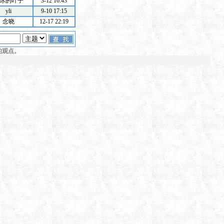
冰的叶子
3-12 16:43
yli
9-10 17:15
念晓
12-17 22:19
的观点。